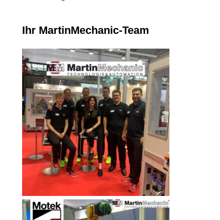
Ihr MartinMechanic-Team