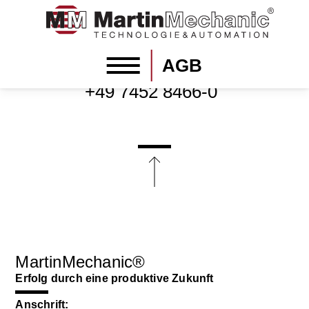
AGB
SOFORTKONTAKT / TEL:
+49 7452 8466-0
MartinMechanic®
Erfolg durch eine produktive Zukunft
Anschrift: